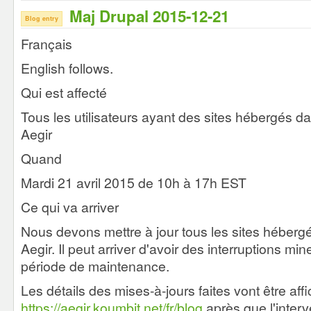
Maj Drupal 2015-12-21
Blog entry
Français
English follows.
Qui est affecté
Tous les utilisateurs ayant des sites hébergés d
Aegir
Quand
Mardi 21 avril 2015 de 10h à 17h EST
Ce qui va arriver
Nous devons mettre à jour tous les sites hébergé
Aegir. Il peut arriver d'avoir des interruptions mi
période de maintenance.
Les détails des mises-à-jours faites vont être aff
https://aegir.koumbit.net/fr/blog
après que l'interv