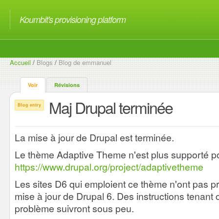
Koumbit's provisioning platform
Accueil
/
Blogs
/
Blog de emmanuel
Voir
Révisions
Maj Drupal terminée
Blog entry
La mise à jour de Drupal est terminée.
Le thème Adaptive Theme n'est plus supporté po
https://www.drupal.org/project/adaptivetheme
Les sites D6 qui emploient ce thème n'ont pas pro
mise à jour de Drupal 6. Des instructions tenant
problème suivront sous peu.