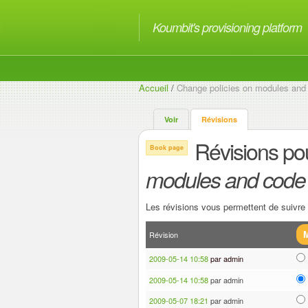
Koumbit's provisioning platform
Accueil
/
Change policies on modules and
Voir
Révisions
Révisions po
Book page
modules and code
Les révisions vous permettent de suivre l
Révision
2009-05-14 10:58
par admin
2009-05-14 10:58
par admin
2009-05-07 18:21
par admin