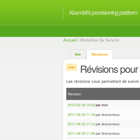
Koumbit's provisioning platform
Accueil
/
Modalités De Service
Voir
Révisions
Révisions pour
page
Les révisions vous permettent de suivre l
Révision
2012-02-29 15:32
par mvc
2011-06-23 11:16
par Anonymous
2011-06-23 11:14
par Anonymous
2011-06-23 11:06
par Anonymous